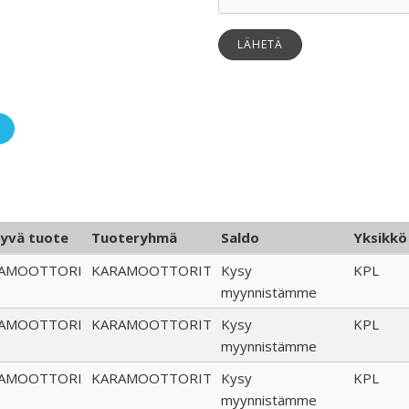
LÄHETÄ
tyvä tuote
Tuoteryhmä
Saldo
Yksikkö
AMOOTTORI
KARAMOOTTORIT
Kysy
KPL
myynnistämme
AMOOTTORI
KARAMOOTTORIT
Kysy
KPL
myynnistämme
AMOOTTORI
KARAMOOTTORIT
Kysy
KPL
myynnistämme