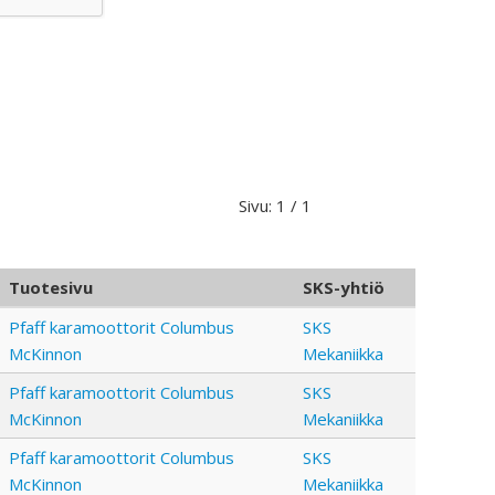
Sivu: 1 / 1
Tuotesivu
SKS-yhtiö
Pfaff karamoottorit Columbus
SKS
McKinnon
Mekaniikka
Pfaff karamoottorit Columbus
SKS
McKinnon
Mekaniikka
Pfaff karamoottorit Columbus
SKS
McKinnon
Mekaniikka