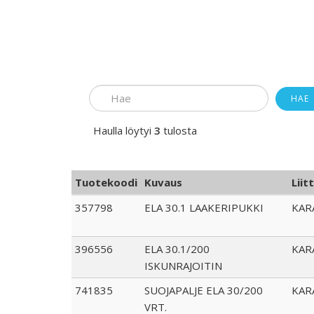
HAE
Haulla löytyi
3
tulosta
Tuotekoodi
Kuvaus
Liit
357798
ELA 30.1 LAAKERIPUKKI
KAR
396556
ELA 30.1/200
KAR
ISKUNRAJOITIN
741835
SUOJAPALJE ELA 30/200
KAR
VRT.