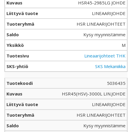
HSR45-2985LG JOHDE
LINEAARIJOHDE
HSR LINEAARIJOHTEET
Kysy myynnistämme
M
Lineaarijohteet THK
SKS Mekaniikka
5036435
HSR45(HSV)-3000L LIN.JOHDE
LINEAARIJOHDE
HSR LINEAARIJOHTEET
Kysy myynnistämme