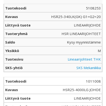
5108253
HSR25-340LK(GK) G1=G2=20
LINEAARIJOHDE
HSR LINEAARIJOHTEET
Kysy myynnistämme
M
Lineaarijohteet THK
SKS Mekaniikka
1011008
HSR25-4000LG JOHDE
LINEAARIJOHDE