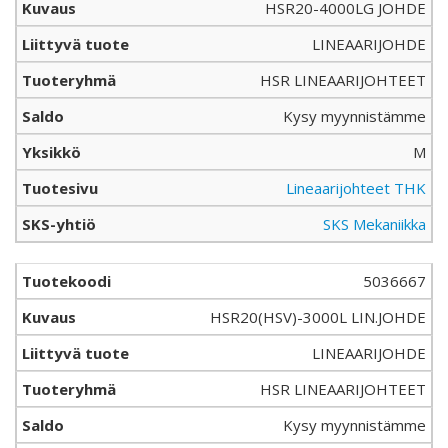
HSR20-4000LG JOHDE
LINEAARIJOHDE
HSR LINEAARIJOHTEET
Kysy myynnistämme
M
Lineaarijohteet THK
SKS Mekaniikka
5036667
HSR20(HSV)-3000L LIN.JOHDE
LINEAARIJOHDE
HSR LINEAARIJOHTEET
Kysy myynnistämme