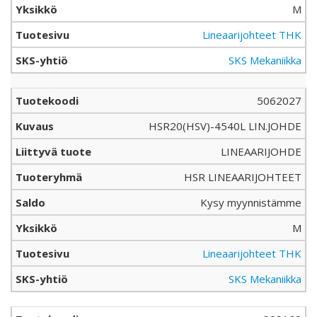
M
Lineaarijohteet THK
SKS Mekaniikka
5062027
HSR20(HSV)-4540L LIN.JOHDE
LINEAARIJOHDE
HSR LINEAARIJOHTEET
Kysy myynnistämme
M
Lineaarijohteet THK
SKS Mekaniikka