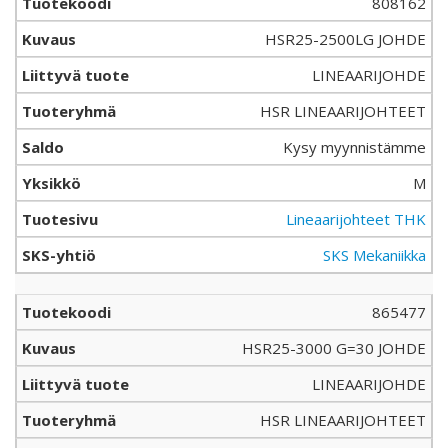
808162
HSR25-2500LG JOHDE
LINEAARIJOHDE
HSR LINEAARIJOHTEET
Kysy myynnistämme
M
Lineaarijohteet THK
SKS Mekaniikka
865477
HSR25-3000 G=30 JOHDE
LINEAARIJOHDE
HSR LINEAARIJOHTEET