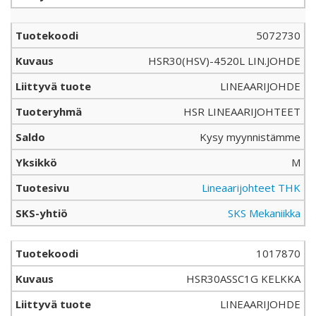
5072730
HSR30(HSV)-4520L LIN.JOHDE
LINEAARIJOHDE
HSR LINEAARIJOHTEET
Kysy myynnistämme
M
Lineaarijohteet THK
SKS Mekaniikka
1017870
HSR30ASSC1G KELKKA
LINEAARIJOHDE