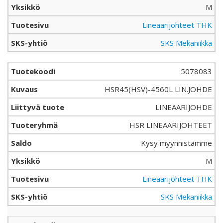
M
Lineaarijohteet THK
SKS Mekaniikka
5078083
HSR45(HSV)-4560L LIN.JOHDE
LINEAARIJOHDE
HSR LINEAARIJOHTEET
Kysy myynnistämme
M
Lineaarijohteet THK
SKS Mekaniikka