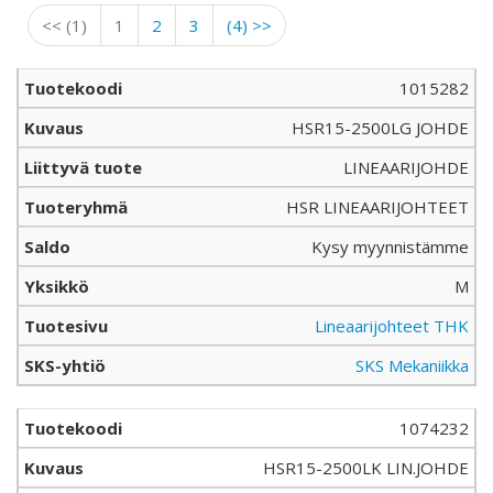
<< (1)
1
2
3
(4) >>
1015282
HSR15-2500LG JOHDE
LINEAARIJOHDE
HSR LINEAARIJOHTEET
Kysy myynnistämme
M
Lineaarijohteet THK
SKS Mekaniikka
1074232
HSR15-2500LK LIN.JOHDE