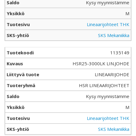
Kysy myynnistämme
M
Lineaarijohteet THK
SKS Mekaniikka
1135149
HSR25-3000LK LIN.JOHDE
LINEAARIJOHDE
HSR LINEAARIJOHTEET
Kysy myynnistämme
M
Lineaarijohteet THK
SKS Mekaniikka