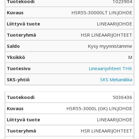
1023904
HSR55-30000LT LIN.JOHDE
LINEAARIJOHDE
HSR LINEAARIJOHTEET
Kysy myynnistämme
M
Lineaarijohteet THK
SKS Mekaniikka
5036436
HSR55-3000L (GK) LIN.JOHDE
LINEAARIJOHDE
HSR LINEAARIJOHTEET