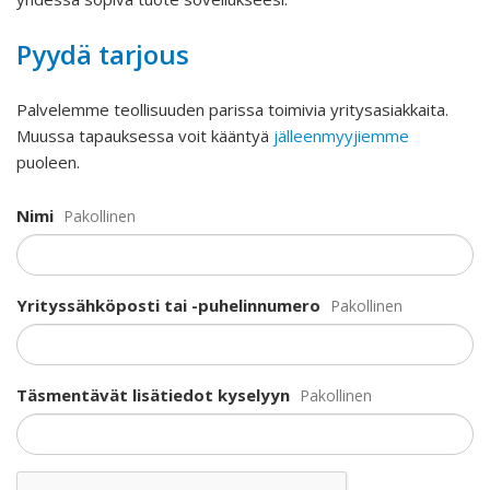
Pyydä tarjous
Palvelemme teollisuuden parissa toimivia yritysasiakkaita.
Muussa tapauksessa voit kääntyä
jälleenmyyjiemme
puoleen.
Nimi
Pakollinen
Yrityssähköposti tai -puhelinnumero
Pakollinen
Täsmentävät lisätiedot kyselyyn
Pakollinen