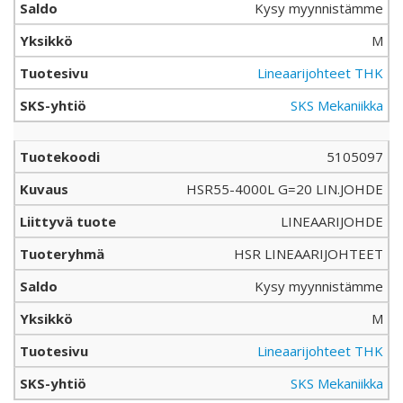
Kysy myynnistämme
M
Lineaarijohteet THK
SKS Mekaniikka
5105097
HSR55-4000L G=20 LIN.JOHDE
LINEAARIJOHDE
HSR LINEAARIJOHTEET
Kysy myynnistämme
M
Lineaarijohteet THK
SKS Mekaniikka