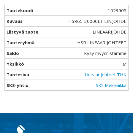
1023905
HSR65-30000LT LIN.JOHDE
LINEAARIJOHDE
HSR LINEAARIJOHTEET
Kysy myynnistämme
M
Lineaarijohteet THK
SKS Mekaniikka