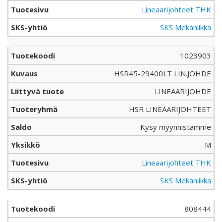
Lineaarijohteet THK
SKS Mekaniikka
1023903
HSR45-29400LT LIN.JOHDE
LINEAARIJOHDE
HSR LINEAARIJOHTEET
Kysy myynnistämme
M
Lineaarijohteet THK
SKS Mekaniikka
808444