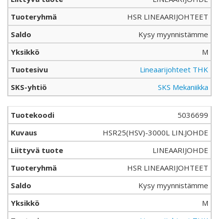
HSR LINEAARIJOHTEET
Kysy myynnistämme
M
Lineaarijohteet THK
SKS Mekaniikka
5036699
HSR25(HSV)-3000L LIN.JOHDE
LINEAARIJOHDE
HSR LINEAARIJOHTEET
Kysy myynnistämme
M