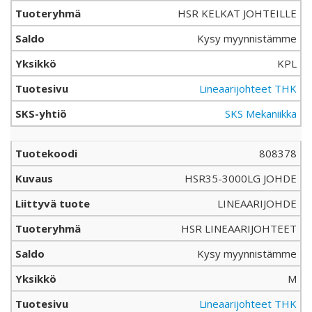
HSR KELKAT JOHTEILLE
Kysy myynnistämme
KPL
Lineaarijohteet THK
SKS Mekaniikka
808378
HSR35-3000LG JOHDE
LINEAARIJOHDE
HSR LINEAARIJOHTEET
Kysy myynnistämme
M
Lineaarijohteet THK