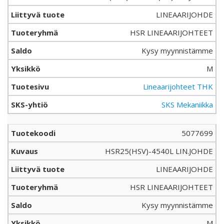
LINEAARIJOHDE
HSR LINEAARIJOHTEET
Kysy myynnistämme
M
Lineaarijohteet THK
SKS Mekaniikka
5077699
HSR25(HSV)-4540L LIN.JOHDE
LINEAARIJOHDE
HSR LINEAARIJOHTEET
Kysy myynnistämme
M