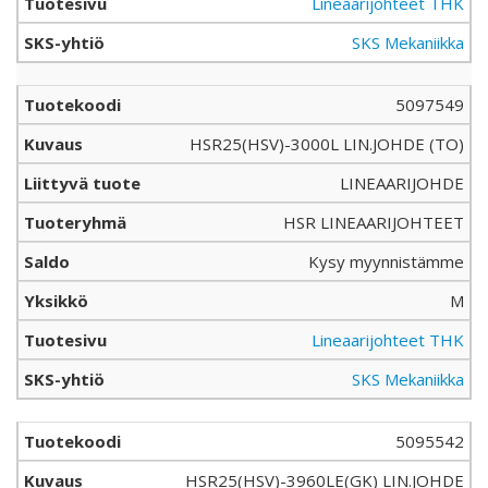
Lineaarijohteet THK
SKS Mekaniikka
5097549
HSR25(HSV)-3000L LIN.JOHDE (TO)
LINEAARIJOHDE
HSR LINEAARIJOHTEET
Kysy myynnistämme
M
Lineaarijohteet THK
SKS Mekaniikka
5095542
HSR25(HSV)-3960LE(GK) LIN.JOHDE