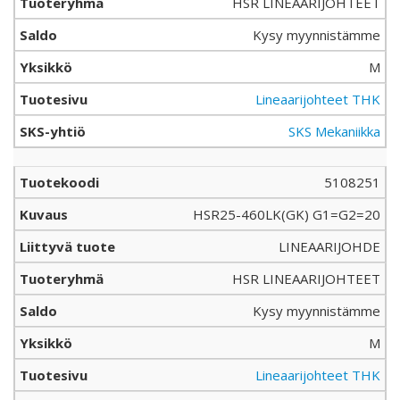
HSR LINEAARIJOHTEET
Kysy myynnistämme
M
Lineaarijohteet THK
SKS Mekaniikka
5108251
HSR25-460LK(GK) G1=G2=20
LINEAARIJOHDE
HSR LINEAARIJOHTEET
Kysy myynnistämme
M
Lineaarijohteet THK