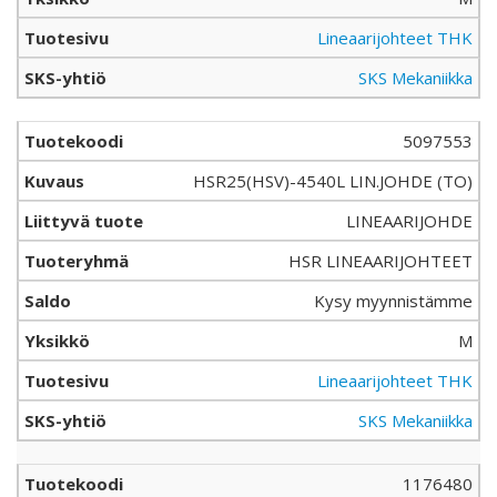
Lineaarijohteet THK
SKS Mekaniikka
5097553
HSR25(HSV)-4540L LIN.JOHDE (TO)
LINEAARIJOHDE
HSR LINEAARIJOHTEET
Kysy myynnistämme
M
Lineaarijohteet THK
SKS Mekaniikka
1176480