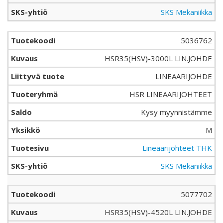
SKS Mekaniikka
5036762
HSR35(HSV)-3000L LIN.JOHDE
LINEAARIJOHDE
HSR LINEAARIJOHTEET
Kysy myynnistämme
M
Lineaarijohteet THK
SKS Mekaniikka
5077702
HSR35(HSV)-4520L LIN.JOHDE