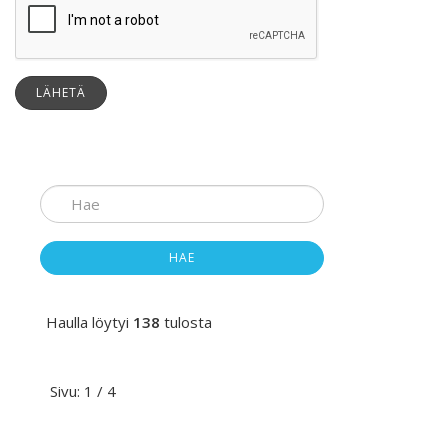
LÄHETÄ
HAE
Haulla löytyi
138
tulosta
Sivu: 1 / 4