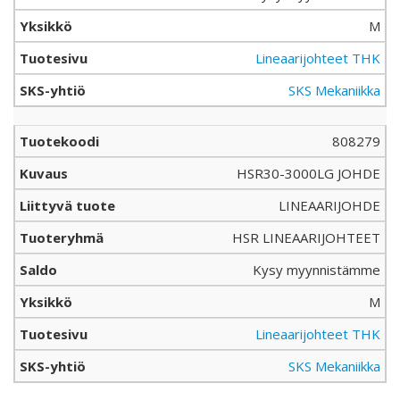
M
Lineaarijohteet THK
SKS Mekaniikka
808279
HSR30-3000LG JOHDE
LINEAARIJOHDE
HSR LINEAARIJOHTEET
Kysy myynnistämme
M
Lineaarijohteet THK
SKS Mekaniikka