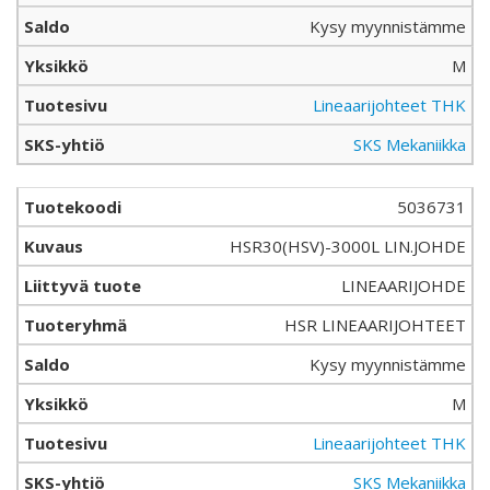
Kysy myynnistämme
M
Lineaarijohteet THK
SKS Mekaniikka
5036731
HSR30(HSV)-3000L LIN.JOHDE
LINEAARIJOHDE
HSR LINEAARIJOHTEET
Kysy myynnistämme
M
Lineaarijohteet THK
SKS Mekaniikka