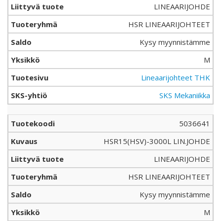
LINEAARIJOHDE
HSR LINEAARIJOHTEET
Kysy myynnistämme
M
Lineaarijohteet THK
SKS Mekaniikka
5036641
HSR15(HSV)-3000L LIN.JOHDE
LINEAARIJOHDE
HSR LINEAARIJOHTEET
Kysy myynnistämme
M