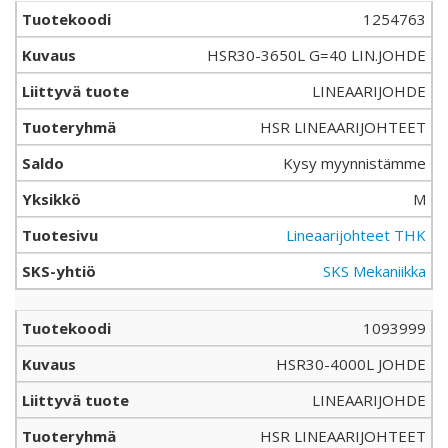
1254763
HSR30-3650L G=40 LIN.JOHDE
LINEAARIJOHDE
HSR LINEAARIJOHTEET
Kysy myynnistämme
M
Lineaarijohteet THK
SKS Mekaniikka
1093999
HSR30-4000L JOHDE
LINEAARIJOHDE
HSR LINEAARIJOHTEET