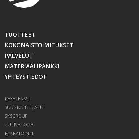
TUOTTEET
KOKONAISTOIMITUKSET
PALVELUT
MATERIAALIPANKKI
YHTEYSTIEDOT
REFERENSSIT
SUUNNITTELIJALLE
SKSGROUP
UUTISHUONE
REKRYTOINTI