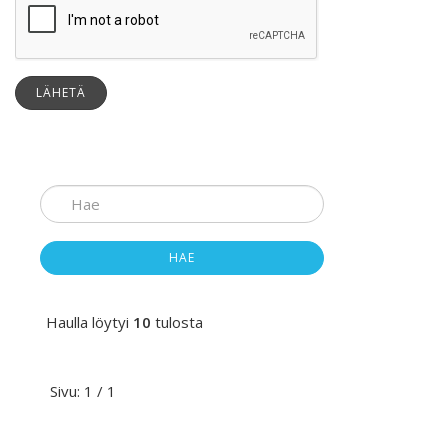
LÄHETÄ
HAE
Haulla löytyi
10
tulosta
Sivu: 1 / 1