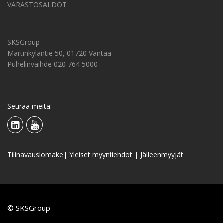
VARASTOSALDOT
SKSGroup
Martinkyläntie 50, 01720 Vantaa
Puhelinvaihde 020 764 5000
Seuraa meitä:
Tilinavauslomake
|
Yleiset myyntiehdot
|
Jälleenmyyjät
© SKSGroup