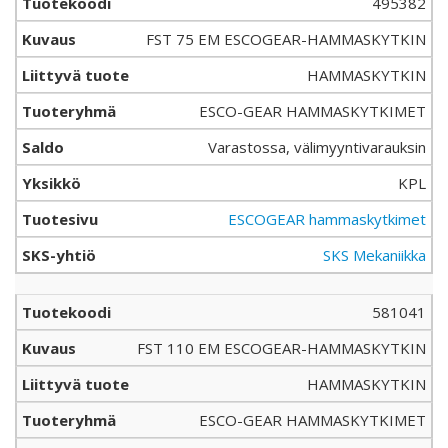
495382
FST 75 EM ESCOGEAR-HAMMASKYTKIN
HAMMASKYTKIN
ESCO-GEAR HAMMASKYTKIMET
Varastossa, välimyyntivarauksin
KPL
ESCOGEAR hammaskytkimet
SKS Mekaniikka
581041
FST 110 EM ESCOGEAR-HAMMASKYTKIN
HAMMASKYTKIN
ESCO-GEAR HAMMASKYTKIMET