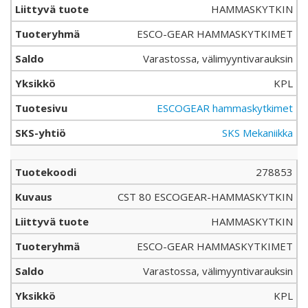
HAMMASKYTKIN
ESCO-GEAR HAMMASKYTKIMET
Varastossa, välimyyntivarauksin
KPL
ESCOGEAR hammaskytkimet
SKS Mekaniikka
278853
CST 80 ESCOGEAR-HAMMASKYTKIN
HAMMASKYTKIN
ESCO-GEAR HAMMASKYTKIMET
Varastossa, välimyyntivarauksin
KPL