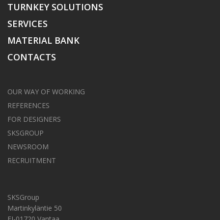
TURNKEY SOLUTIONS
SERVICES
MATERIAL BANK
CONTACTS
OUR WAY OF WORKING
REFERENCES
FOR DESIGNERS
SKSGROUP
NEWSROOM
RECRUITMENT
SKSGroup
Martinkyläntie 50
FI-01720 Vantaa