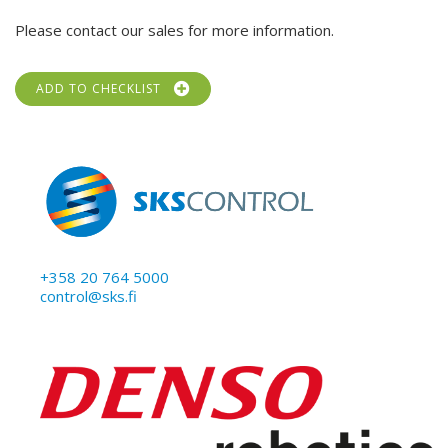
Please contact our sales for more information.
ADD TO CHECKLIST
+358 20 764 5000
control@sks.fi