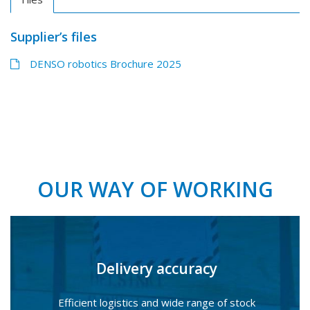
Supplier’s files
DENSO robotics Brochure 2025
OUR WAY OF WORKING
Delivery accuracy
Efficient logistics and wide range of stock