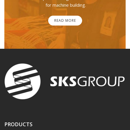
for machine building.
READ MORE
PRODUCTS