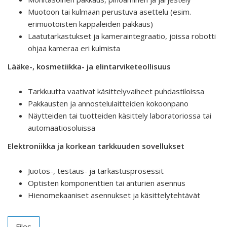
Muotoon tai kulmaan perustuva asettelu (esim.
erimuotoisten kappaleiden pakkaus)
Laatutarkastukset ja kameraintegraatio, joissa robotti
ohjaa kameraa eri kulmista
Lääke-, kosmetiikka- ja elintarviketeollisuus
Tarkkuutta vaativat käsittelyvaiheet puhdastiloissa
Pakkausten ja annostelulaitteiden kokoonpano
Näytteiden tai tuotteiden käsittely laboratoriossa tai
automaatiosoluissa
Elektroniikka ja korkean tarkkuuden sovellukset
Juotos-, testaus- ja tarkastusprosessit
Optisten komponenttien tai anturien asennus
Hienomekaaniset asennukset ja käsittelytehtävät
Files