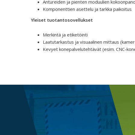
Antureiden ja pienten moduulien kokoonpan
Komponenttien asettelu ja tarkka paikoitus
Yleiset tuotantosovellukset
Merkintä ja etiketöinti
Laatutarkastus ja visuaalinen mittaus (kamer
Kevyet konepalvelutehtävät (esim. CNC-kone