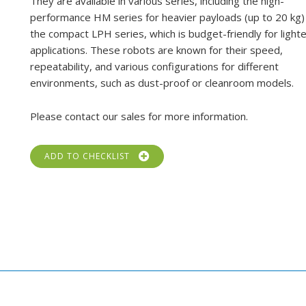
They are available in various series, including the high-
performance HM series for heavier payloads (up to 20 kg)
the compact LPH series, which is budget-friendly for light
applications. These robots are known for their speed,
repeatability, and various configurations for different
environments, such as dust-proof or cleanroom models.
Please contact our sales for more information.
ADD TO CHECKLIST