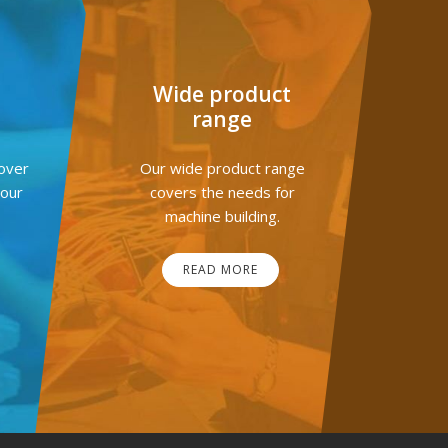
Wide product
range
over
Our wide product range
your
covers the needs for
machine building.
READ MORE