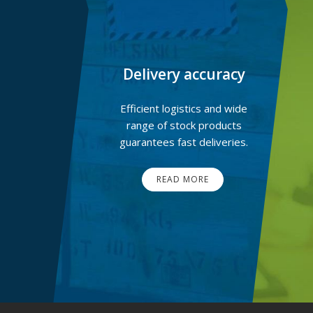
Delivery accuracy
Efficient logistics and wide
range of stock products
guarantees fast deliveries.
READ MORE