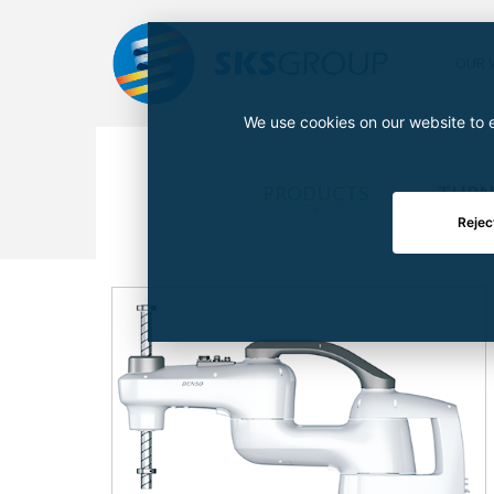
OUR 
We use cookies on our website to e
PRODUCTS
TURN
Rejec